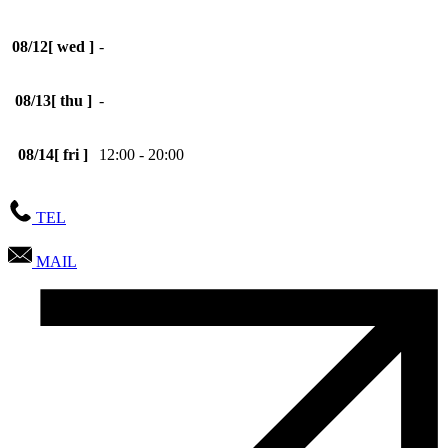
08/12
[ wed ]
-
08/13
[ thu ]
-
08/14
[ fri ]
12:00 - 20:00
TEL
MAIL