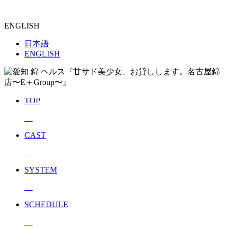
ENGLISH
日本語
ENGLISH
TOP
CAST
SYSTEM
SCHEDULE