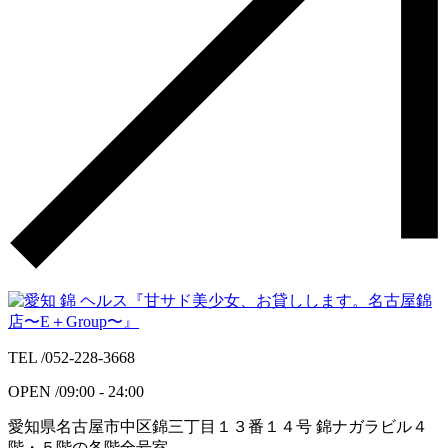
TEL /
052-228-3668
OPEN /
09:00 - 24:00
愛知県名古屋市中区錦三丁目１３番１４号 錦ナガラビル４
階・５階の各階全号室