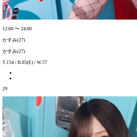
12:00 〜 24:00
かすみ
(27)
かすみ(27)
T.154 / B.85(E) / W.57
29