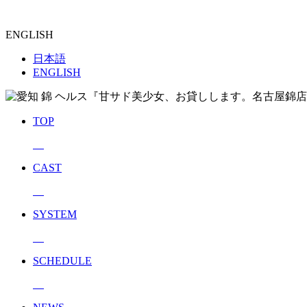
ENGLISH
日本語
ENGLISH
TOP
CAST
SYSTEM
SCHEDULE