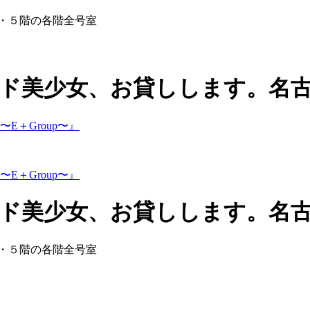
・５階の各階全号室
ス『甘サド美少女、お貸しします。名古
ス『甘サド美少女、お貸しします。名古
・５階の各階全号室