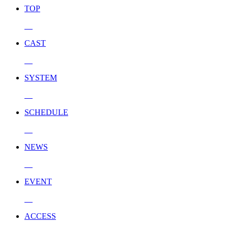
TOP
CAST
SYSTEM
SCHEDULE
NEWS
EVENT
ACCESS