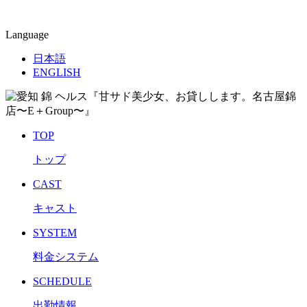
Language
日本語
ENGLISH
TOP
トップ
CAST
キャスト
SYSTEM
料金システム
SCHEDULE
出勤情報