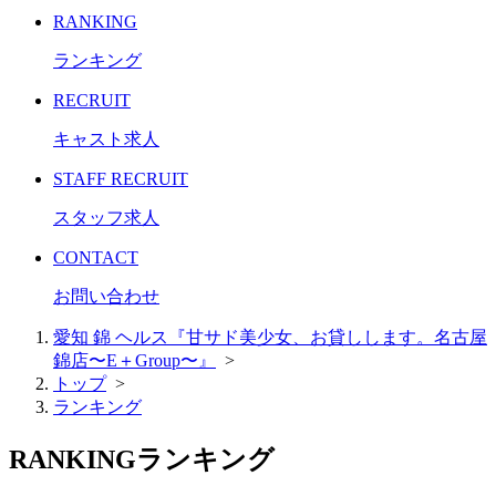
RANKING
ランキング
RECRUIT
キャスト求人
STAFF RECRUIT
スタッフ求人
CONTACT
お問い合わせ
愛知 錦 ヘルス『甘サド美少女、お貸しします。名古屋
錦店〜E＋Group〜』
>
トップ
>
ランキング
RANKING
ランキング