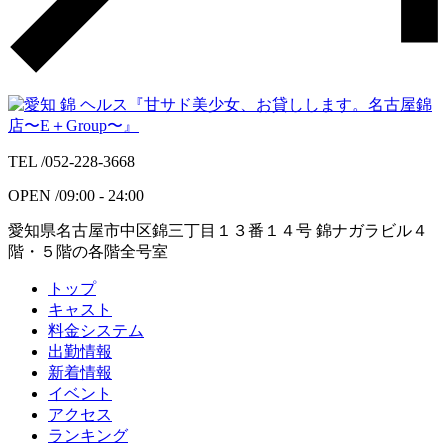
TEL /
052-228-3668
OPEN /
09:00 - 24:00
愛知県名古屋市中区錦三丁目１３番１４号 錦ナガラビル４
階・５階の各階全号室
トップ
キャスト
料金システム
出勤情報
新着情報
イベント
アクセス
ランキング