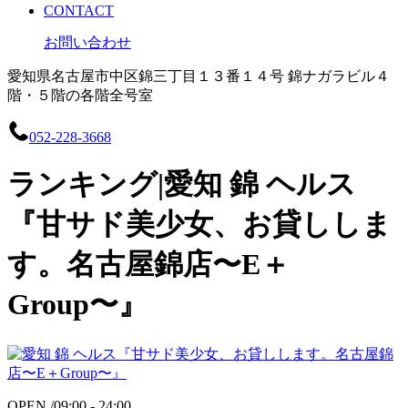
CONTACT
お問い合わせ
愛知県名古屋市中区錦三丁目１３番１４号 錦ナガラビル４
階・５階の各階全号室
052-228-3668
ランキング|愛知 錦 ヘルス
『甘サド美少女、お貸ししま
す。名古屋錦店〜E＋
Group〜』
OPEN /
09:00 - 24:00