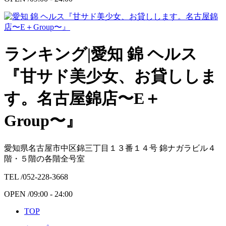
ランキング|愛知 錦 ヘルス
『甘サド美少女、お貸ししま
す。名古屋錦店〜E＋
Group〜』
愛知県名古屋市中区錦三丁目１３番１４号 錦ナガラビル４
階・５階の各階全号室
TEL /
052-228-3668
OPEN /
09:00 - 24:00
TOP