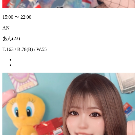
15:00 〜 22:00
AN
あん(23)
T.163 / B.78(B) / W.55