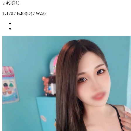
いゆ(21)
T.170 / B.88(D) / W.56