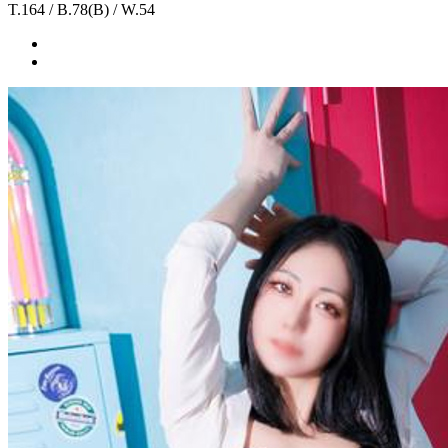
T.164 / B.78(B) / W.54