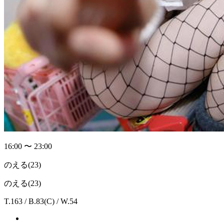
16:00 〜 23:00
のえる
(23)
のえる(23)
T.163 / B.83(C) / W.54