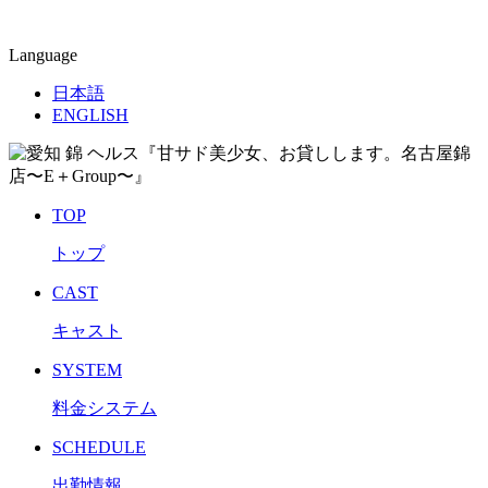
Language
日本語
ENGLISH
TOP
トップ
CAST
キャスト
SYSTEM
料金システム
SCHEDULE
出勤情報