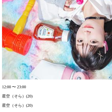
12:00 〜 23:00
星空（そら）
(20)
星空（そら）(20)