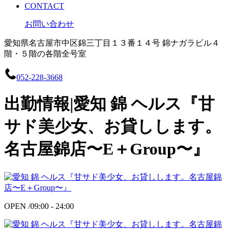
CONTACT
お問い合わせ
愛知県名古屋市中区錦三丁目１３番１４号 錦ナガラビル４
階・５階の各階全号室
052-228-3668
出勤情報|愛知 錦 ヘルス『甘
サド美少女、お貸しします。
名古屋錦店〜E＋Group〜』
OPEN /
09:00 - 24:00