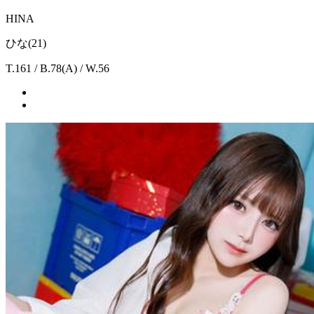
HINA
ひな(21)
T.161 / B.78(A) / W.56