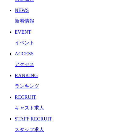
NEWS
新着情報
EVENT
イベント
ACCESS
アクセス
RANKING
ランキング
RECRUIT
キャスト求人
STAFF RECRUIT
スタッフ求人