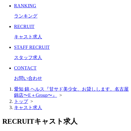
RANKING
ランキング
RECRUIT
キャスト求人
STAFF RECRUIT
スタッフ求人
CONTACT
お問い合わせ
愛知 錦 ヘルス『甘サド美少女、お貸しします。名古屋
錦店〜E＋Group〜』
>
トップ
>
キャスト求人
RECRUIT
キャスト求人