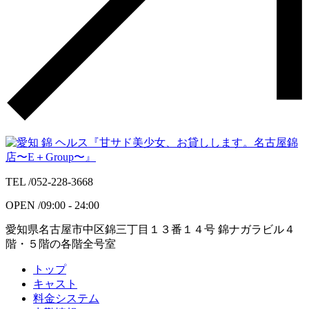
TEL /
052-228-3668
OPEN /
09:00 - 24:00
愛知県名古屋市中区錦三丁目１３番１４号 錦ナガラビル４
階・５階の各階全号室
トップ
キャスト
料金システム