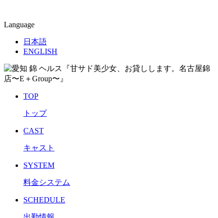
Language
日本語
ENGLISH
TOP
トップ
CAST
キャスト
SYSTEM
料金システム
SCHEDULE
出勤情報