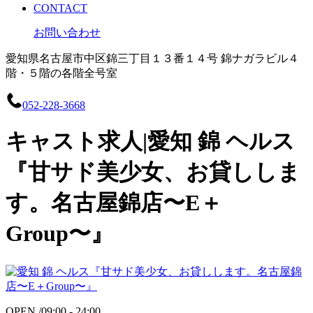
CONTACT
お問い合わせ
愛知県名古屋市中区錦三丁目１３番１４号 錦ナガラビル４
階・５階の各階全号室
052-228-3668
キャスト求人|愛知 錦 ヘルス
『甘サド美少女、お貸ししま
す。名古屋錦店〜E＋
Group〜』
OPEN /
09:00 - 24:00