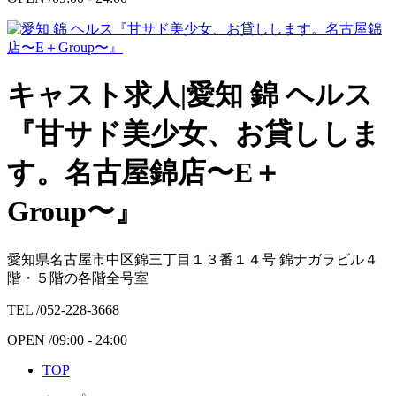
キャスト求人|愛知 錦 ヘルス
『甘サド美少女、お貸ししま
す。名古屋錦店〜E＋
Group〜』
愛知県名古屋市中区錦三丁目１３番１４号 錦ナガラビル４
階・５階の各階全号室
TEL /
052-228-3668
OPEN /
09:00 - 24:00
TOP